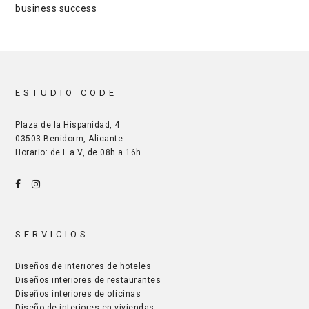
business success
ESTUDIO CODE
Plaza de la Hispanidad, 4
03503 Benidorm, Alicante
Horario: de L a V, de 08h a 16h
SERVICIOS
Diseños de interiores de hoteles
Diseños interiores de restaurantes
Diseños interiores de oficinas
Diseño de interiores en viviendas