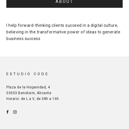
ABOUT
I help forward-thinking clients succeed in a digital culture,
believing in the transformative power of ideas to generate
business success
ESTUDIO CODE
Plaza de la Hispanidad, 4
03503 Benidorm, Alicante
Horario: de L a V, de 08h a 16h