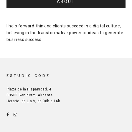
ABOUT
I help forward-thinking clients succeed in a digital culture,
believing in the transformative power of ideas to generate
business success
ESTUDIO CODE
Plaza de la Hispanidad, 4
03503 Benidorm, Alicante
Horario: de L a V, de 08h a 16h