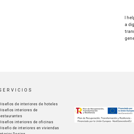
I he
a dig
tran
gene
SERVICIOS
Diseños de interiores de hoteles
Diseños interiores de
restaurantes
Diseños interiores de oficinas
Diseño de interiores en viviendas