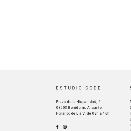
ESTUDIO CODE
Plaza de la Hispanidad, 4
03503 Benidorm, Alicante
Horario: de L a V, de 08h a 16h